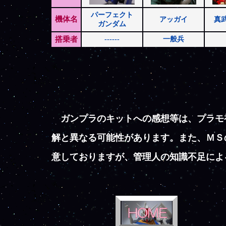
パーフェクト
機体名
アッガイ
真
ガンダム
搭乗者
------
一般兵
ガンプラのキットへの感想等は、プラモ初
解と異なる可能性があります。また、ＭＳ
意しておりますが、管理人の知識不足によ