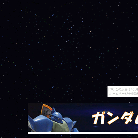
[PR] この広告は
ホームページを更新